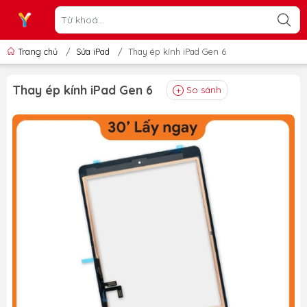
Trang chủ
/
Sửa iPad
/
Thay ép kính iPad Gen 6
Thay ép kính iPad Gen 6
So sánh