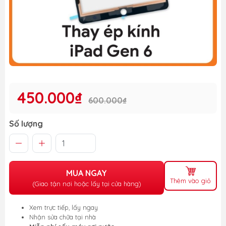
450.000₫
600.000₫
Số lượng
MUA NGAY
Thêm vào giỏ
(Giao tận nơi hoặc lấy tại cửa hàng)
Xem trực tiếp, lấy ngay
Nhận sửa chữa tại nhà