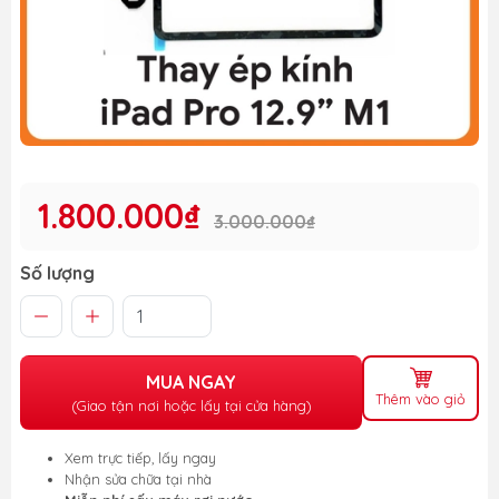
1.800.000₫
3.000.000₫
Số lượng
MUA NGAY
Thêm vào giỏ
(Giao tận nơi hoặc lấy tại cửa hàng)
Xem trực tiếp, lấy ngay
Nhận sửa chữa tại nhà