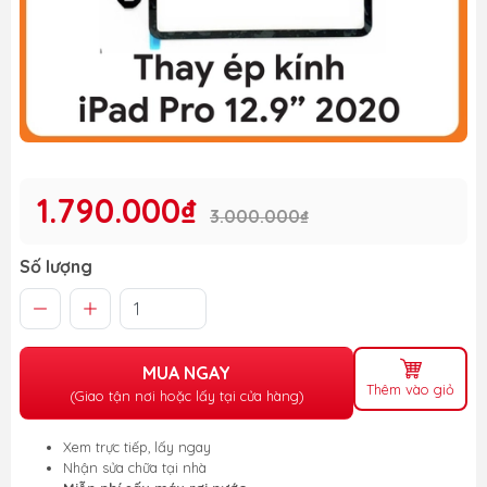
1.790.000₫
3.000.000₫
Số lượng
MUA NGAY
Thêm vào giỏ
(Giao tận nơi hoặc lấy tại cửa hàng)
Xem trực tiếp, lấy ngay
Nhận sửa chữa tại nhà