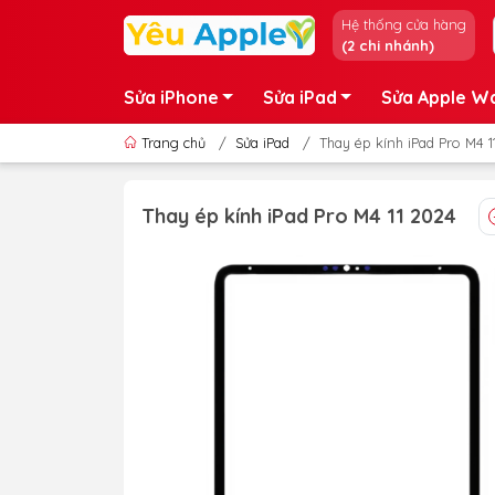
Hệ thống cửa hàng
(2 chi nhánh)
Sửa iPhone
Sửa iPad
Sửa Apple W
Trang chủ
/
Sửa iPad
/
Thay ép kính iPad Pro M4 1
Thay ép kính iPad Pro M4 11 2024