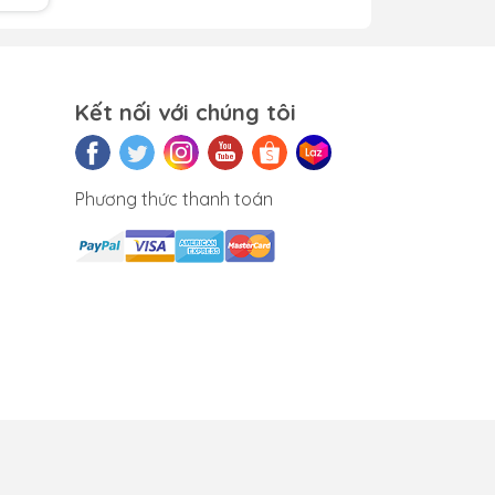
Kết nối với chúng tôi
Phương thức thanh toán
hải
kính
iệt
móc