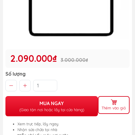
2.090.000₫
3.000.000₫
Số lượng
MUA NGAY
Thêm vào giỏ
(Giao tận nơi hoặc lấy tại cửa hàng)
Xem trực tiếp, lấy ngay
Nhận sửa chữa tại nhà