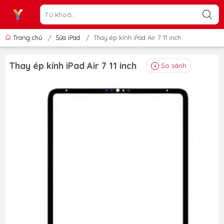
Trang chủ
/
Sửa iPad
/
Thay ép kính iPad Air 7 11 inch
Thay ép kính iPad Air 7 11 inch
So sánh