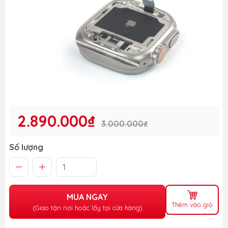
2.890.000₫
3.000.000₫
Số lượng
MUA NGAY
Thêm vào giỏ
(Giao tận nơi hoặc lấy tại cửa hàng)