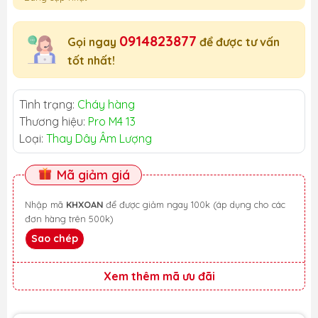
0914823877
Gọi ngay
để được tư vấn
tốt nhất!
Tình trạng:
Cháy hàng
Thương hiệu:
Pro M4 13
Loại:
Thay Dây Âm Lượng
Mã giảm giá
Nhập mã
KHXOAN
để được giảm ngay 100k (áp dụng cho các
đơn hàng trên 500k)
Sao chép
Xem thêm mã ưu đãi