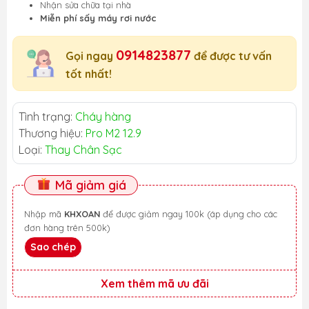
Nhận sửa chữa tại nhà
Miễn phí sấy máy rơi nước
0914823877
Gọi ngay
để được tư vấn
tốt nhất!
Tình trạng:
Cháy hàng
Thương hiệu:
Pro M2 12.9
Loại:
Thay Chân Sạc
Mã giảm giá
Nhập mã
KHXOAN
để được giảm ngay 100k (áp dụng cho các
đơn hàng trên 500k)
Sao chép
Xem thêm mã ưu đãi