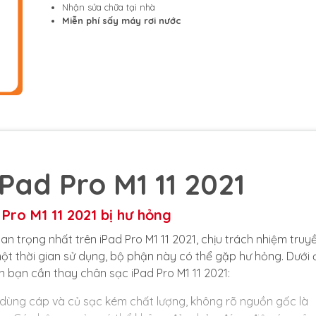
Nhận sửa chữa tại nhà
Miễn phí sấy máy rơi nước
Pad Pro M1 11 2021
Pro M1 11 2021 bị hư hỏng
 trọng nhất trên iPad Pro M1 11 2021, chịu trách nhiệm truy
 một thời gian sử dụng, bộ phận này có thể gặp hư hỏng. Dưới
 bạn cần thay chân sạc iPad Pro M1 11 2021:
 dùng cáp và củ sạc kém chất lượng, không rõ nguồn gốc là