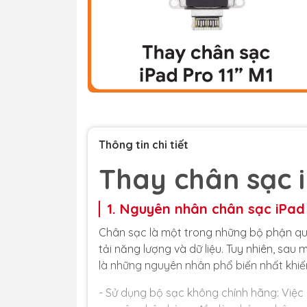
Thông tin chi tiết
Thay chân sạc i
1. Nguyên nhân chân sạc iPad 
Chân sạc là một trong những bộ phận quan
tải năng lượng và dữ liệu. Tuy nhiên, sau
là những nguyên nhân phổ biến nhất khiến
- Sử dụng bộ sạc không chính hãng: Việc