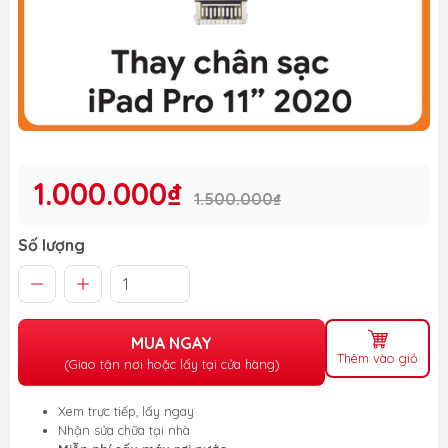
1.000.000₫
1.500.000₫
Số lượng
MUA NGAY
Thêm vào giỏ
(Giao tận nơi hoặc lấy tại cửa hàng)
Xem trực tiếp, lấy ngay
Nhận sửa chữa tại nhà