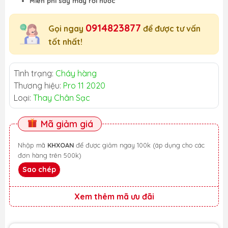
Miễn phí sấy máy rơi nước
0914823877
Gọi ngay
để được tư vấn
tốt nhất!
Tình trạng:
Cháy hàng
Thương hiệu:
Pro 11 2020
Loại:
Thay Chân Sạc
Mã giảm giá
Nhập mã
KHXOAN
để được giảm ngay 100k (áp dụng cho các
đơn hàng trên 500k)
Sao chép
Xem thêm mã ưu đãi