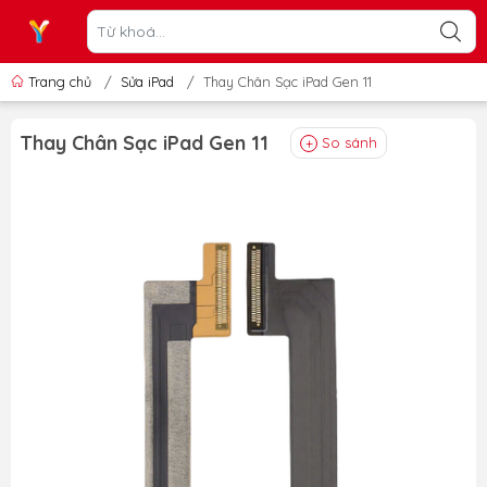
Trang chủ
/
Sửa iPad
/
Thay Chân Sạc iPad Gen 11
Thay Chân Sạc iPad Gen 11
So sánh