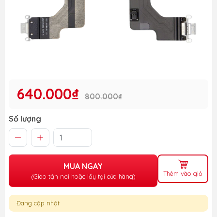
640.000₫
800.000₫
Số lượng
MUA NGAY
Thêm vào giỏ
(Giao tận nơi hoặc lấy tại cửa hàng)
Đang cập nhật