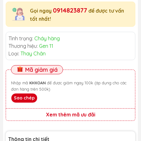
0914823877
Gọi ngay
để được tư vấn
tốt nhất!
Tình trạng:
Cháy hàng
Thương hiệu:
Gen 11
Loại:
Thay Chân
Mã giảm giá
Nhập mã
KHXOAN
để được giảm ngay 100k (áp dụng cho các
đơn hàng trên 500k)
Sao chép
Xem thêm mã ưu đãi
Thông tin chi tiết