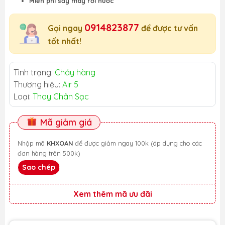
Miễn phí sấy máy rơi nước
0914823877
Gọi ngay
để được tư vấn
tốt nhất!
Tình trạng:
Cháy hàng
Thương hiệu:
Air 5
Loại:
Thay Chân Sạc
Mã giảm giá
Nhập mã
KHXOAN
để được giảm ngay 100k (áp dụng cho các
đơn hàng trên 500k)
Sao chép
Xem thêm mã ưu đãi