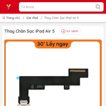
Trang chủ
/
Sửa iPad
/
Thay Chân Sạc iPad Air 5
Thay Chân Sạc iPad Air 5
So sánh