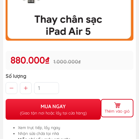
880.000₫
1.000.000₫
Số lượng
MUA NGAY
Thêm vào giỏ
(Giao tận nơi hoặc lấy tại cửa hàng)
Xem trực tiếp, lấy ngay
Nhận sửa chữa tại nhà