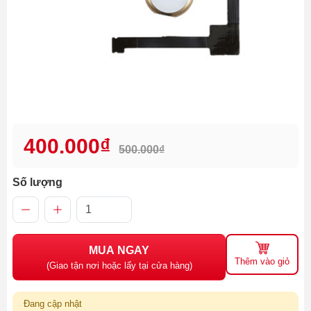
400.000₫
500.000₫
Số lượng
MUA NGAY
Thêm vào giỏ
(Giao tận nơi hoặc lấy tại cửa hàng)
Đang cập nhật