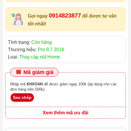
0914823877
Gọi ngay
để được tư vấn
tốt nhất!
Tình trạng:
Còn hàng
Thương hiệu:
Pro 9.7 2016
Loại:
Thay cáp nút Home
Mã giảm giá
Nhập mã
KHXOAN
để được giảm ngay 100k (áp dụng cho các
đơn hàng trên 500k)
Sao chép
Xem thêm mã ưu đãi