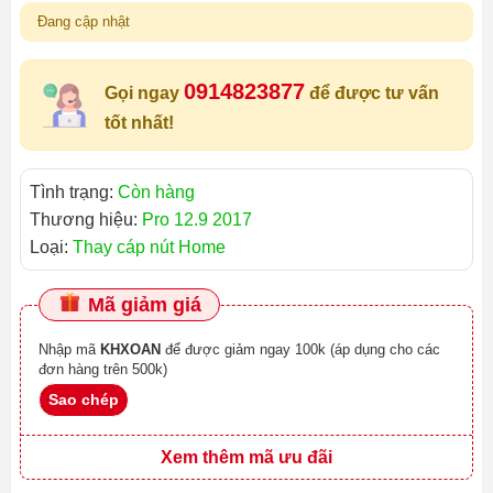
Đang cập nhật
0914823877
Gọi ngay
để được tư vấn
tốt nhất!
Tình trạng:
Còn hàng
Thương hiệu:
Pro 12.9 2017
Loại:
Thay cáp nút Home
Mã giảm giá
Nhập mã
KHXOAN
để được giảm ngay 100k (áp dụng cho các
đơn hàng trên 500k)
Sao chép
Xem thêm mã ưu đãi