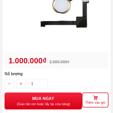
1.000.000₫
2.000.000₫
Số lượng
MUA NGAY
Thêm vào giỏ
(Giao tận nơi hoặc lấy tại cửa hàng)