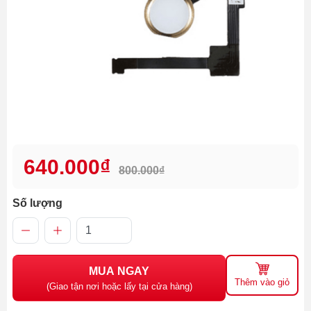
640.000₫
800.000₫
Số lượng
MUA NGAY
Thêm vào giỏ
(Giao tận nơi hoặc lấy tại cửa hàng)