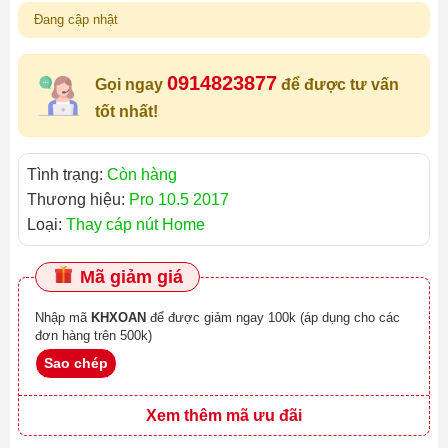
Đang cập nhật
0914823877
Gọi ngay
để được tư vấn
tốt nhất!
Tình trạng:
Còn hàng
Thương hiệu:
Pro 10.5 2017
Loại:
Thay cáp nút Home
Mã giảm giá
Nhập mã
KHXOAN
để được giảm ngay 100k (áp dụng cho các
đơn hàng trên 500k)
Sao chép
Xem thêm mã ưu đãi