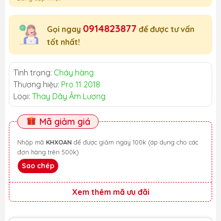
0914823877
Gọi ngay
để được tư vấn
tốt nhất!
Tình trạng:
Cháy hàng
Thương hiệu:
Pro 11 2018
Loại:
Thay Dây Âm Lượng
Mã giảm giá
Nhập mã
KHXOAN
để được giảm ngay 100k (áp dụng cho các
đơn hàng trên 500k)
Sao chép
Xem thêm mã ưu đãi