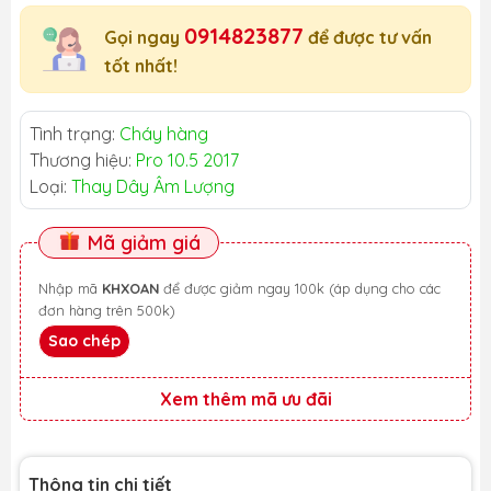
0914823877
Gọi ngay
để được tư vấn
tốt nhất!
Tình trạng:
Cháy hàng
Thương hiệu:
Pro 10.5 2017
Loại:
Thay Dây Âm Lượng
Mã giảm giá
Nhập mã
KHXOAN
để được giảm ngay 100k (áp dụng cho các
đơn hàng trên 500k)
Sao chép
Xem thêm mã ưu đãi
Thông tin chi tiết