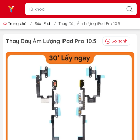
Trang chủ
/
Sửa iPad
/
Thay Dây Âm Lượng iPad Pro 10.5
Thay Dây Âm Lượng iPad Pro 10.5
So sánh