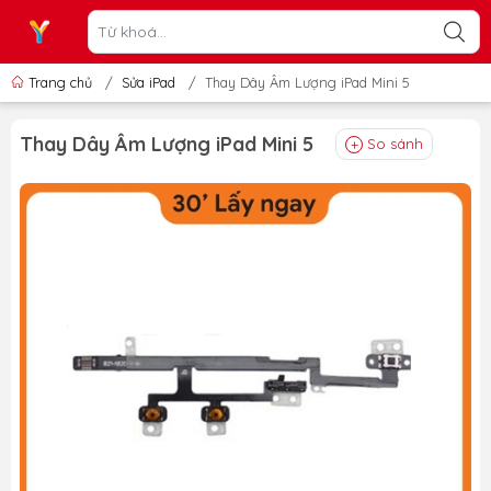
Trang chủ
/
Sửa iPad
/
Thay Dây Âm Lượng iPad Mini 5
Thay Dây Âm Lượng iPad Mini 5
So sánh