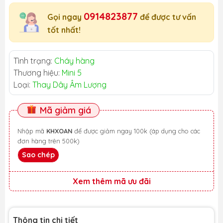
0914823877
Gọi ngay
để được tư vấn
tốt nhất!
Tình trạng:
Cháy hàng
Thương hiệu:
Mini 5
Loại:
Thay Dây Âm Lượng
Mã giảm giá
Nhập mã
KHXOAN
để được giảm ngay 100k (áp dụng cho các
đơn hàng trên 500k)
Sao chép
Xem thêm mã ưu đãi
Thông tin chi tiết