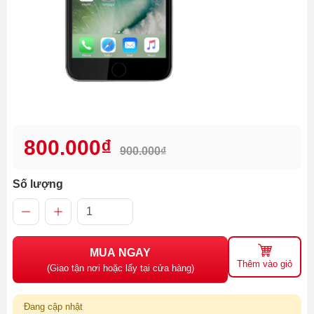
800.000₫
900.000₫
Số lượng
MUA NGAY
Thêm vào giỏ
(Giao tận nơi hoặc lấy tại cửa hàng)
Đang cập nhật