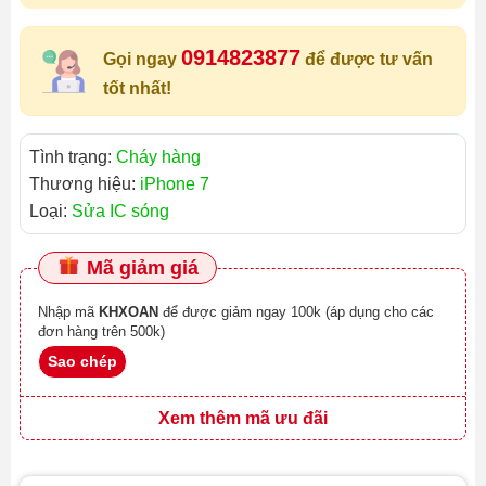
0914823877
Gọi ngay
để được tư vấn
tốt nhất!
Tình trạng:
Cháy hàng
Thương hiệu:
iPhone 7
Loại:
Sửa IC sóng
Mã giảm giá
Nhập mã
KHXOAN
để được giảm ngay 100k (áp dụng cho các
đơn hàng trên 500k)
Sao chép
Xem thêm mã ưu đãi