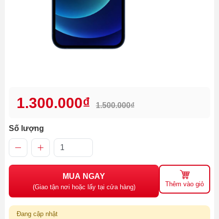
1.300.000₫
1.500.000₫
Số lượng
MUA NGAY
Thêm vào giỏ
(Giao tận nơi hoặc lấy tại cửa hàng)
Đang cập nhật