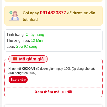
0914823877
Gọi ngay
để được tư vấn
tốt nhất!
Tình trạng:
Cháy hàng
Thương hiệu:
12 Mini
Loại:
Sửa IC sóng
Mã giảm giá
Nhập mã
KHXOAN
để được giảm ngay 100k (áp dụng cho các
đơn hàng trên 500k)
Sao chép
Xem thêm mã ưu đãi