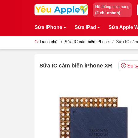
Hệ thống cửa hàng
(2 chi nhánh)
Sửa iPhone
Sửa iPad
Sửa Apple 
Trang chủ
/
Sửa IC cảm biến iPhone
/
Sửa IC cảm
Sửa IC cảm biến iPhone XR
So s