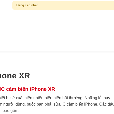
Đang cập nhật
hone XR
 IC cảm biến iPhone XR
hiết bị sẽ xuất hiện nhiều biểu hiện bất thường. Những lỗi này
ệm người dùng, buộc bạn phải sửa IC cảm biến iPhone. Các dấ
ến bao gồm: