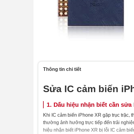
Thông tin chi tiết
Sửa IC cảm biến iP
1. Dấu hiệu nhận biết cần sửa
Khi IC cảm biến iPhone XR gặp trục trặc, t
thường ảnh hưởng trực tiếp đến trải nghi
hiệu nhận biết iPhone XR bị lỗi IC cảm bi