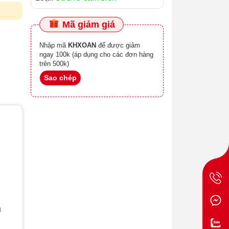
Mã giảm giá
Nhập mã
KHXOAN
để được giảm
ngay 100k (áp dụng cho các đơn hàng
trên 500k)
Sao chép
u