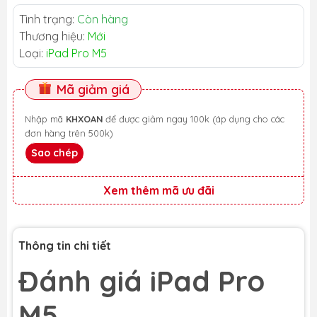
Tình trạng:
Còn hàng
Thương hiệu:
Mới
Loại:
iPad Pro M5
Mã giảm giá
Nhập mã
KHXOAN
để được giảm ngay 100k (áp dụng cho các
đơn hàng trên 500k)
Sao chép
Xem thêm mã ưu đãi
Thông tin chi tiết
Đánh giá iPad Pro
M5