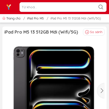
Trang chủ
/
iPad Pro M5
/
iPad Pro M5 13 512GB Mới (Wifi/5G)
iPad Pro M5 13 512GB Mới (Wifi/5G)
So sánh