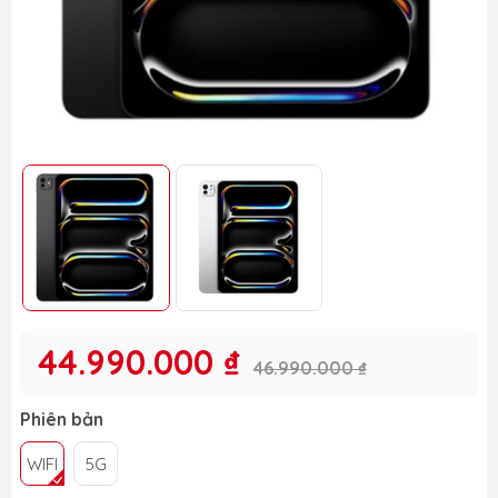
44.990.000 ₫
46.990.000 ₫
Phiên bản
WIFI
5G