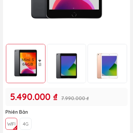
5.490.000 ₫
7.990.000 ₫
Phiên Bản
WIFI
4G