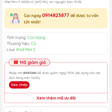
iPad Mini 5 64GB cũ (Wifi/4G) zin nguyên bản 100%
0914823877
Gọi ngay
để được tư vấn
tốt nhất!
Tình trạng:
Còn hàng
Thương hiệu:
Cũ
Loại:
iPad Mini 5
Mã giảm giá
Nhập mã
KHXOAN
để được giảm ngay 100k (áp dụng cho các
đơn hàng trên 500k)
Sao chép
Xem thêm mã ưu đãi