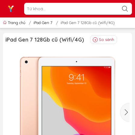
Trang chủ
/
iPad Gen 7
/
iPad Gen 7 128Gb cũ (Wifi/4G)
iPad Gen 7 128Gb cũ (Wifi/4G)
So sánh