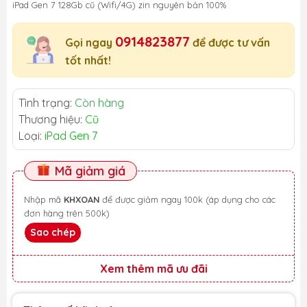
iPad Gen 7 128Gb cũ (Wifi/4G) zin nguyên bản 100%
0914823877
Gọi ngay
để được tư vấn
tốt nhất!
Tình trạng:
Còn hàng
Thương hiệu:
Cũ
Loại:
iPad Gen 7
Mã giảm giá
Nhập mã
KHXOAN
để được giảm ngay 100k (áp dụng cho các
đơn hàng trên 500k)
Sao chép
Xem thêm mã ưu đãi