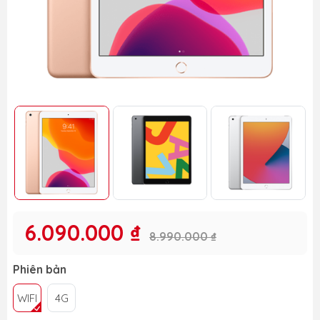
6.090.000 ₫
8.990.000 ₫
Phiên bản
WIFI
4G