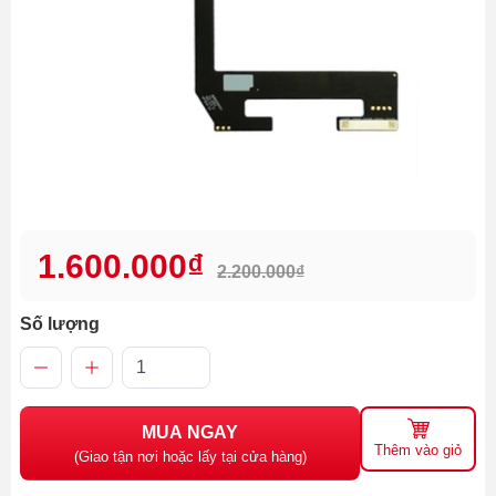
1.600.000₫
2.200.000₫
Số lượng
MUA NGAY
Thêm vào giỏ
(Giao tận nơi hoặc lấy tại cửa hàng)