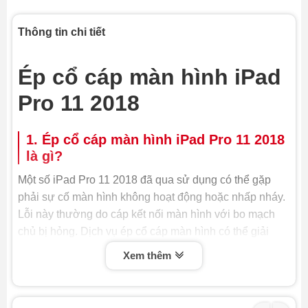
Thông tin chi tiết
Ép cổ cáp màn hình iPad
Pro 11 2018
1. Ép cổ cáp màn hình iPad Pro 11 2018
là gì?
Một số iPad Pro 11 2018 đã qua sử dụng có thể gặp
phải sự cố màn hình không hoạt động hoặc nhấp nháy.
Lỗi này thường do cáp kết nối màn hình với bo mạch
chủ bị hỏng. Dịch vụ ép cổ cáp màn hình có thể giải
quyết vấn đề này.
Xem thêm
Ép cổ cáp màn hình iPad Pro 11 2018 là quy trình kỹ
thuật nhằm khôi phục hoặc thay thế cáp kết nối giữa