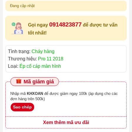
Đang cập nhật
0914823877
Gọi ngay
để được tư vấn
tốt nhất!
Tình trạng:
Cháy hàng
Thương hiệu:
Pro 11 2018
Loại:
Ép cổ cáp màn hình
Mã giảm giá
Nhập mã
KHXOAN
để được giảm ngay 100k (áp dụng cho các
đơn hàng trên 500k)
Sao chép
Xem thêm mã ưu đãi