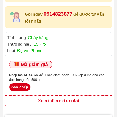
0914823877
Gọi ngay
để được tư vấn
tốt nhất!
Tình trạng:
Cháy hàng
Thương hiệu:
15 Pro
Loại:
Độ vỏ iPhone
Mã giảm giá
Nhập mã
KHXOAN
để được giảm ngay 100k (áp dụng cho các
đơn hàng trên 500k)
Sao chép
Xem thêm mã ưu đãi