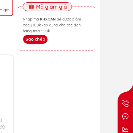
Mã giảm giá
o giỏ
Nhập mã
KHXOAN
để được giảm
ngay 100k (áp dụng cho các đơn
hàng trên 500k)
Sao chép
y
 đã