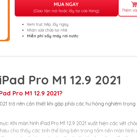
MUA NGAY
Thêm và
(Giao tận nơi hoặc lấy tại cửa hàng)
Xem trực tiếp, lấy ngay
Nhận sửa chữa tại nhà
Miễn phí sấy máy rơi nước
Pad Pro M1 12.9 2021
Pad Pro M1 12.9 2021?
2021 trở nên cần thiết khi gặp phải các hư hỏng nghiêm trọng
ực: Khi màn hình iPad Pro M1 12.9 2021 xuất hiện các vết chả
iệu cho thấy các tinh thể lỏng bên trong tấm nền màn hình