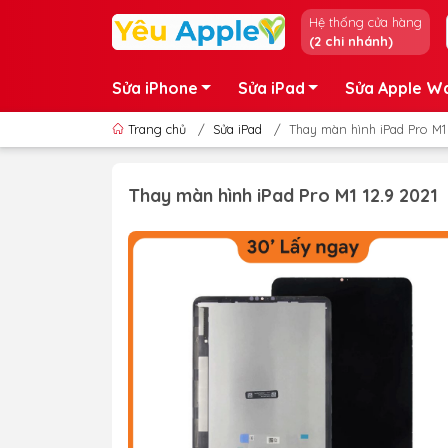
Hệ thống cửa hàng
(2 chi nhánh)
Sửa iPhone
Sửa iPad
Sửa Apple W
Trang chủ
/
Sửa iPad
/
Thay màn hình iPad Pro M1 
Thay màn hình iPad Pro M1 12.9 2021